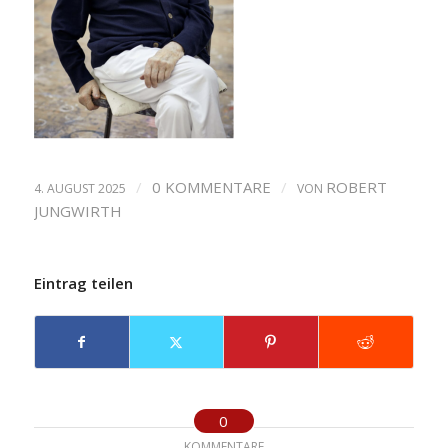
/
0 KOMMENTARE
/
ROBERT
4. AUGUST 2025
VON
JUNGWIRTH
Eintrag teilen
0
KOMMENTARE