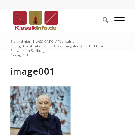
Sie sind hier:
KLASSIKINFO
/
Festivals
/
Georg Baselitz über seine Ausstattung der „Geschichte vom
Soldaten“ in Salzburg
/
image001
image001