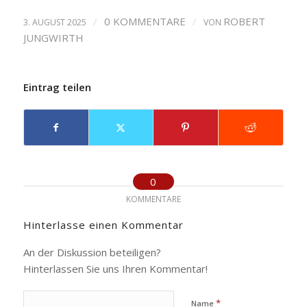
/
0 KOMMENTARE
/
ROBERT
3. AUGUST 2025
VON
JUNGWIRTH
Eintrag teilen
0
KOMMENTARE
Hinterlasse einen Kommentar
An der Diskussion beteiligen?
Hinterlassen Sie uns Ihren Kommentar!
*
Name