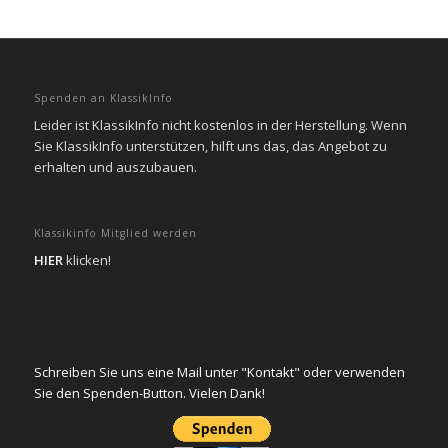
Spenden an KlassikInfo
Leider ist KlassikInfo nicht kostenlos in der Herstellung. Wenn
Sie KlassikInfo unterstützen, hilft uns das, das Angebot zu
erhalten und auszubauen.
Klassikinfo Mitglied werden
HIER
klicken!
Schreiben Sie uns eine Mail unter "Kontakt" oder verwenden
Sie den Spenden-Button. Vielen Dank!