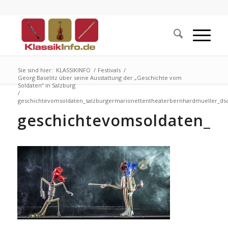
Sie sind hier:
KLASSIKINFO
/
Festivals
/
Georg Baselitz über seine Ausstattung der „Geschichte vom
Soldaten“ in Salzburg
/
geschichtevomsoldaten_salzburgermarionettentheaterbernhardmueller_dsc7
geschichtevomsoldaten_sa