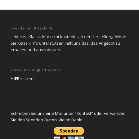
Spenden an KlassikInfo
Leider ist KlassikInfo nicht kostenlos in der Herstellung. Wenn
Sie KlassikInfo unterstützen, hilft uns das, das Angebot zu
erhalten und auszubauen.
Klassikinfo Mitglied werden
HIER
klicken!
Schreiben Sie uns eine Mail unter "Kontakt" oder verwenden
Sie den Spenden-Button. Vielen Dank!