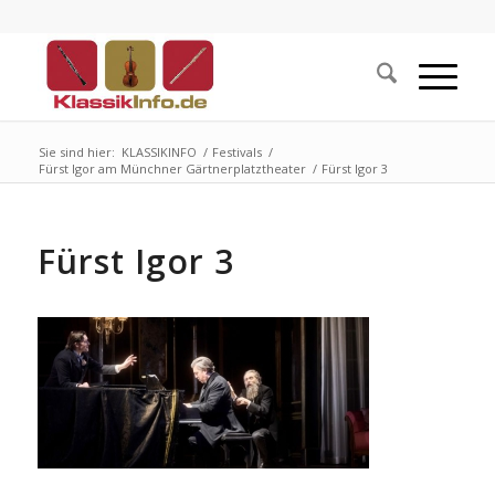
Sie sind hier:
KLASSIKINFO
/
Festivals
/
Fürst Igor am Münchner Gärtnerplatztheater
/
Fürst Igor 3
Fürst Igor 3