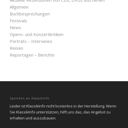
Aktuelle Rezensionen von CDs, DVDs und Filmen
Allgemein
Buchbesprechungen
Festivals
News
Opern- und Konzertkritiken
Porträts – Interviews
Reisen
Reportagen – Berichte
Spenden an KlassikInfo
Leider ist KlassikInfo nicht kostenlos in der Herstellung. Wenn
Sie KlassikInfo unterstützen, hilft uns das, das Angebot zu
erhalten und auszubauen.