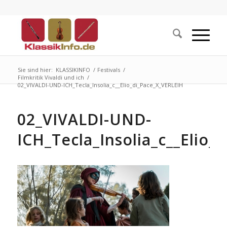
Sie sind hier:
KLASSIKINFO
/
Festivals
/
Filmkritik Vivaldi und ich
/
02_VIVALDI-UND-ICH_Tecla_Insolia_c__Elio_di_Pace_X_VERLEIH
02_VIVALDI-UND-
ICH_Tecla_Insolia_c__Elio_