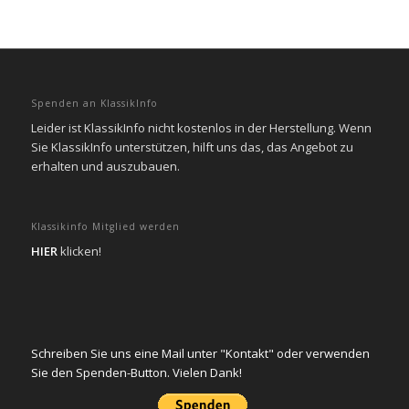
Spenden an KlassikInfo
Leider ist KlassikInfo nicht kostenlos in der Herstellung. Wenn
Sie KlassikInfo unterstützen, hilft uns das, das Angebot zu
erhalten und auszubauen.
Klassikinfo Mitglied werden
HIER
klicken!
Schreiben Sie uns eine Mail unter "Kontakt" oder verwenden
Sie den Spenden-Button. Vielen Dank!