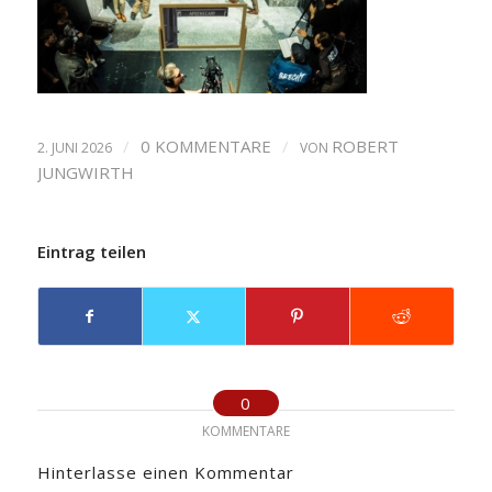
/
0 KOMMENTARE
/
ROBERT
2. JUNI 2026
VON
JUNGWIRTH
Eintrag teilen
0
KOMMENTARE
Hinterlasse einen Kommentar