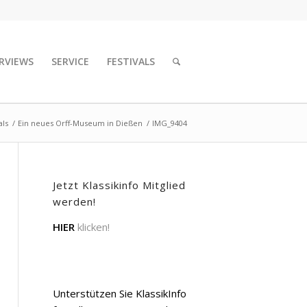
RVIEWS
SERVICE
FESTIVALS
als
/
Ein neues Orff-Museum in Dießen
/
IMG_9404
Jetzt Klassikinfo Mitglied
werden!
HIER
klicken!
Unterstützen Sie KlassikInfo