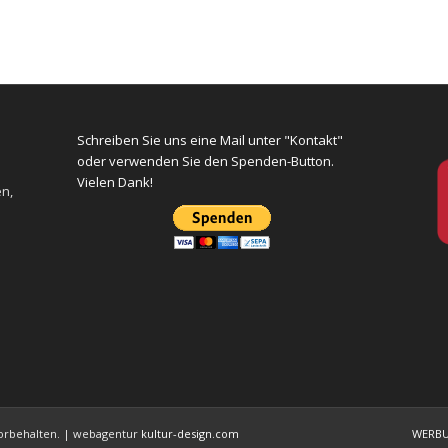
Schreiben Sie uns eine Mail unter "Kontakt"
oder verwenden Sie den Spenden-Button.
Vielen Dank!
en,
 vorbehalten. | webagentur
kultur-design.com
WERB