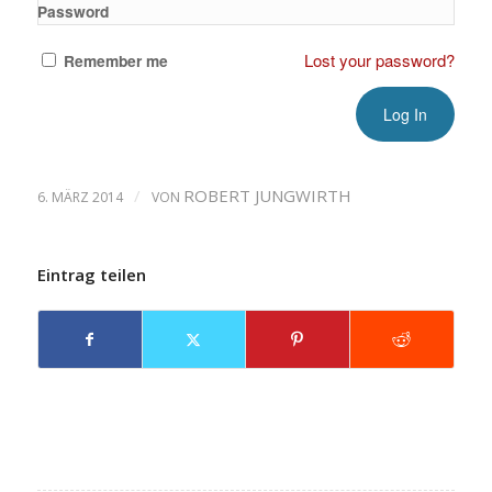
Password
Lost your password?
Remember me
/
ROBERT JUNGWIRTH
6. MÄRZ 2014
VON
Eintrag teilen