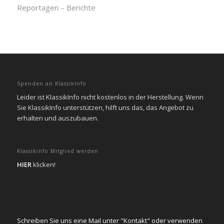
Reportagen – Berichte
Spenden an KlassikInfo
Leider ist KlassikInfo nicht kostenlos in der Herstellung. Wenn
Sie KlassikInfo unterstützen, hilft uns das, das Angebot zu
erhalten und auszubauen.
Klassikinfo Mitglied werden
HIER
klicken!
Schreiben Sie uns eine Mail unter "Kontakt" oder verwenden