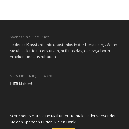
Spenden an KlassikInfo
Leider ist KlassikInfo nicht kostenlos in der Herstellung. Wenn
Sie KlassikInfo unterstützen, hilft uns das, das Angebot zu
erhalten und auszubauen.
Klassikinfo Mitglied werden
HIER
klicken!
Schreiben Sie uns eine Mail unter "Kontakt" oder verwenden
Sie den Spenden-Button. Vielen Dank!