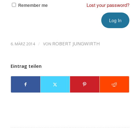
Lost your password?
Remember me
/
ROBERT JUNGWIRTH
6. MÄRZ 2014
VON
Eintrag teilen