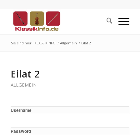
Sie sind hier:
KLASSIKINFO
/
Allgemein
/
Eilat 2
Eilat 2
ALLGEMEIN
Username
Password