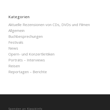
Kategorien
Aktuelle Rezensionen von CDs, DVDs und Filmen
Allgemein
Buchbesprechungen
Festivals
News
Opern- und Konzertkritiken
Porträts – Interviews
Reisen
Reportagen – Berichte
Spenden an KlassikInfo