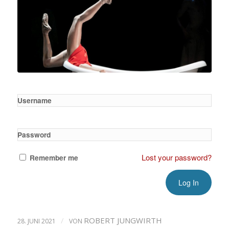
Username
Password
Lost your password?
Remember me
/
ROBERT JUNGWIRTH
28. JUNI 2021
VON