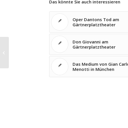
Das könnte Sie auch interessieren
Oper Dantons Tod am
Gärtnerplatztheater
Don Giovanni am
Gärtnerplatztheater
Verdi-Festival an der Oper Lyon
Das Medium von Gian Carl
Menotti in München