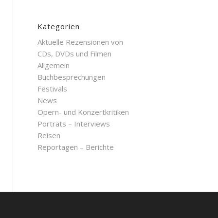
Kategorien
Aktuelle Rezensionen von
CDs, DVDs und Filmen
Allgemein
Buchbesprechungen
Festivals
News
Opern- und Konzertkritiken
Porträts – Interviews
Reisen
Reportagen – Berichte