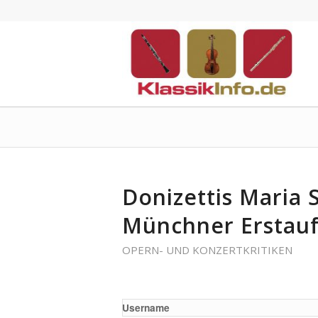
Donizettis Maria 
Münchner Erstau
OPERN- UND KONZERTKRITIKEN
Username