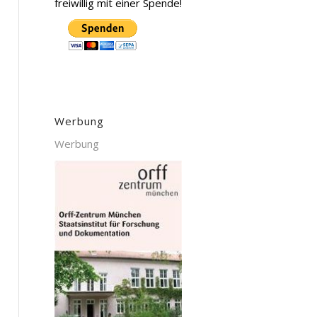
freiwillig mit einer Spende!
Werbung
Werbung