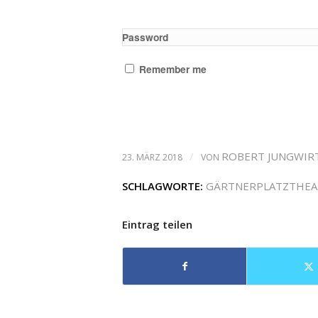
Password
Remember me
/
ROBERT JUNGWIR
23. MÄRZ 2018
VON
SCHLAGWORTE:
GÄRTNERPLATZTHEA
Eintrag teilen