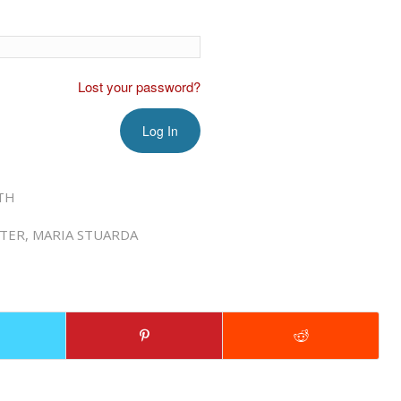
Lost your password?
TH
TER
,
MARIA STUARDA