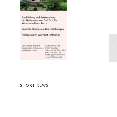
Vo
SHORT NEWS