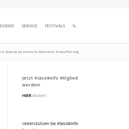
RVIEWS
SERVICE
FESTIVALS
aria Stuarda als szenische Münchner Erstaufführung
Jetzt Klassikinfo Mitglied
werden!
HIER
klicken!
Unterstützen Sie KlassikInfo