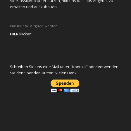
Sie KlassikInfo unterstützen, hilft uns das, das Angebot zu
erhalten und auszubauen.
Klassikinfo Mitglied werden
HIER
klicken!
Schreiben Sie uns eine Mail unter "Kontakt" oder verwenden
Sie den Spenden-Button. Vielen Dank!