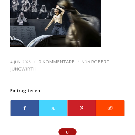
/
0 KOMMENTARE
/
ROBERT
4. JUNI 2025
VON
JUNGWIRTH
Eintrag teilen
0