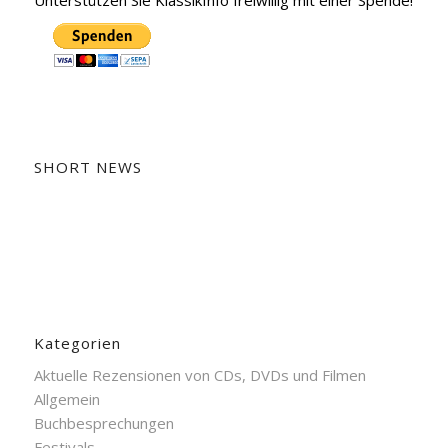
Unterstützen Sie KlassikInfo freiwillig mit einer Spende!
SHORT NEWS
Kategorien
Aktuelle Rezensionen von CDs, DVDs und Filmen
Allgemein
Buchbesprechungen
Festivals