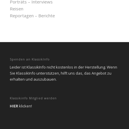
Porträts – Interviews
Reisen
Reportagen – Berichte
Spenden an KlassikInfo
Leider ist KlassikInfo nicht kostenlos in der Herstellung. Wenn
Sie KlassikInfo unterstützen, hilft uns das, das Angebot zu
erhalten und auszubauen.
Klassikinfo Mitglied werden
HIER
klicken!