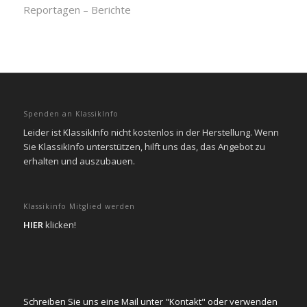
Reportagen – Berichte
Spenden an KlassikInfo
Leider ist KlassikInfo nicht kostenlos in der Herstellung. Wenn
Sie KlassikInfo unterstützen, hilft uns das, das Angebot zu
erhalten und auszubauen.
Klassikinfo Mitglied werden
HIER
klicken!
Schreiben Sie uns eine Mail unter "Kontakt" oder verwenden