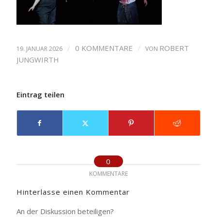
/
0 KOMMENTARE
/
ROBERT
19. JANUAR 2026
VON
JUNGWIRTH
Eintrag teilen
0
KOMMENTARE
Hinterlasse einen Kommentar
An der Diskussion beteiligen?