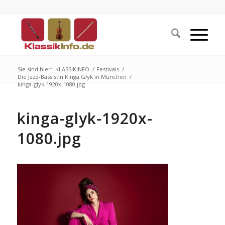
Sie sind hier:
KLASSIKINFO
/
Festivals
/
Die Jazz-Bassistin Kinga Głyk in München
/
kinga-glyk-1920x-1080.jpg
kinga-glyk-1920x-
1080.jpg