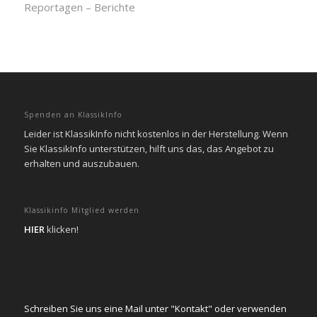
Reportagen – Berichte
Spenden an KlassikInfo
Leider ist KlassikInfo nicht kostenlos in der Herstellung. Wenn
Sie KlassikInfo unterstützen, hilft uns das, das Angebot zu
erhalten und auszubauen.
Klassikinfo Mitglied werden
HIER
klicken!
Schreiben Sie uns eine Mail unter "Kontakt" oder verwenden