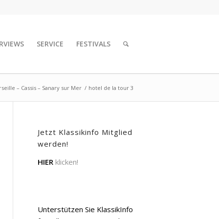
RVIEWS
SERVICE
FESTIVALS
eille – Cassis – Sanary sur Mer
/
hotel de la tour 3
Jetzt Klassikinfo Mitglied
werden!
HIER
klicken!
Unterstützen Sie KlassikInfo