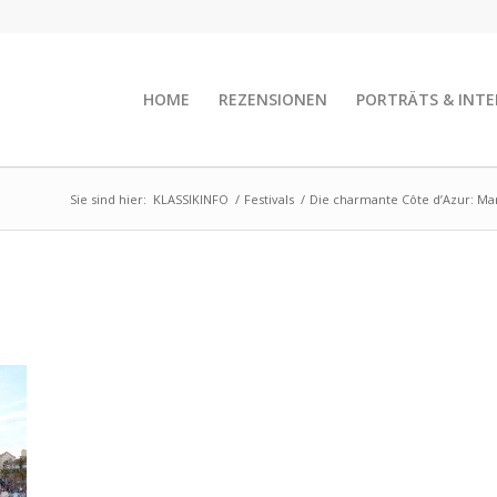
HOME
REZENSIONEN
PORTRÄTS & INTE
Sie sind hier:
KLASSIKINFO
/
Festivals
/
Die charmante Côte d’Azur: Mars