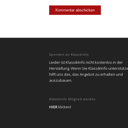
Spenden an KlassikInfo
Leider ist KlassikInfo nicht kostenlos in der
Herstellung. Wenn Sie KlassikInfo unterstütz
hilft uns das, das Angebot zu erhalten und
auszubauen.
Klassikinfo Mitglied werden
HIER
klicken!