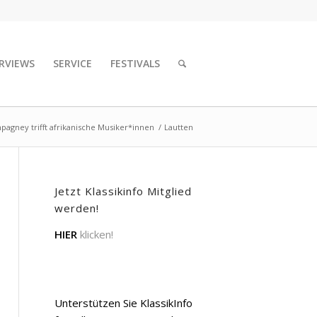
RVIEWS
SERVICE
FESTIVALS
pagney trifft afrikanische Musiker*innen
/
Lautten
Jetzt Klassikinfo Mitglied
werden!
HIER
klicken!
Unterstützen Sie KlassikInfo