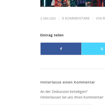
/
0 KOMMENTARE
/
R
3. MAI 2025
VON
Eintrag teilen
Hinterlasse einen Kommentar
An der Diskussion beteiligen?
Hinterlassen Sie uns Ihren Kommentar!