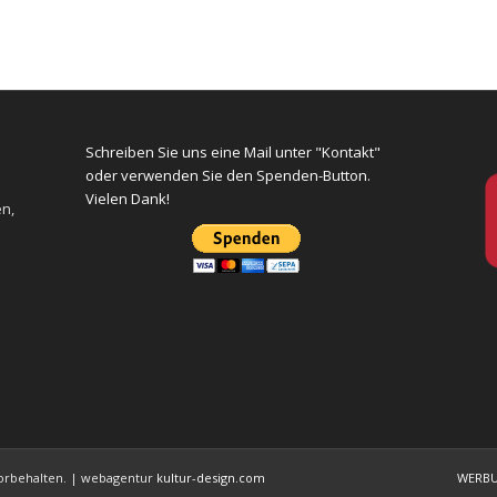
Schreiben Sie uns eine Mail unter "Kontakt"
oder verwenden Sie den Spenden-Button.
Vielen Dank!
en,
 vorbehalten. | webagentur
kultur-design.com
WERB