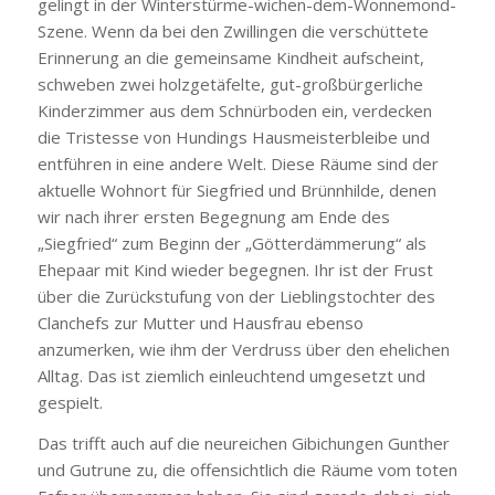
gelingt in der Winterstürme-wichen-dem-Wonnemond-
Szene. Wenn da bei den Zwillingen die verschüttete
Erinnerung an die gemeinsame Kindheit aufscheint,
schweben zwei holzgetäfelte, gut-großbürgerliche
Kinderzimmer aus dem Schnürboden ein, verdecken
die Tristesse von Hundings Hausmeisterbleibe und
entführen in eine andere Welt. Diese Räume sind der
aktuelle Wohnort für Siegfried und Brünnhilde, denen
wir nach ihrer ersten Begegnung am Ende des
„Siegfried“ zum Beginn der „Götterdämmerung“ als
Ehepaar mit Kind wieder begegnen. Ihr ist der Frust
über die Zurückstufung von der Lieblingstochter des
Clanchefs zur Mutter und Hausfrau ebenso
anzumerken, wie ihm der Verdruss über den ehelichen
Alltag. Das ist ziemlich einleuchtend umgesetzt und
gespielt.
Das trifft auch auf die neureichen Gibichungen Gunther
und Gutrune zu, die offensichtlich die Räume vom toten