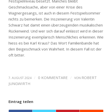
Festspielniveau besetzt. Manches bleibt
Geschmacksache, aber von einer Krise des
Wagnergesangs, ist auch in diesem Festspielsommer
nichts zu bemerken. Die Inszenierung von Valentin
Schwarz hat damit einen überzeugenden musikalischen
Rückenwind. Und wer sich darauf einlässt wird in dieser
Inszenierung exemplarisch Menschliches erkennen. Wie
hiess es bei Karl Kraus? Das Wort Familienbande hat
den Beigeschmack von Wahrheit. In diesem Fall ist der
oft bitter.
/
0 KOMMENTARE
/
ROBERT
7. AUGUST 2024
VON
JUNGWIRTH
Eintrag teilen