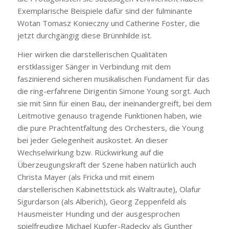
Exemplarische Beispiele dafür sind der fulminante
Wotan Tomasz Konieczny und Catherine Foster, die
jetzt durchgängig diese Brünnhilde ist.
Hier wirken die darstellerischen Qualitäten
erstklassiger Sänger in Verbindung mit dem
faszinierend sicheren musikalischen Fundament für das
die ring-erfahrene Dirigentin Simone Young sorgt. Auch
sie mit Sinn für einen Bau, der ineinandergreift, bei dem
Leitmotive genauso tragende Funktionen haben, wie
die pure Prachtentfaltung des Orchesters, die Young
bei jeder Gelegenheit auskostet. An dieser
Wechselwirkung bzw. Rückwirkung auf die
Überzeugungskraft der Szene haben natürlich auch
Christa Mayer (als Fricka und mit einem
darstellerischen Kabinettstück als Waltraute), Olafur
Sigurdarson (als Alberich), Georg Zeppenfeld als
Hausmeister Hunding und der ausgesprochen
spielfreudige Michael Kupfer-Radecky als Gunther