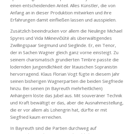
einen entscheidenden Anteil. Alles Künstler, die von
Anfang an in dieser Produktion mitwirken und ihre
Erfahrungen damit einfließen lassen und ausspielen.
Zusätzlich beeindrucken vor allem die Neulinge Michael
Spyres und Vida Miknevičiūtė als überwältigendes
Zwillingspaar Siegmund und Sieglinde. Er, ein Tenor,
der in Sachen Wagner gleich ganz vorne einsteigt. Zu
seinem charismatisch grundierten Timbre passte die
lodernden Jungendlichkeit der litauischen Sopranistin
hervorragend. Klaus Florian Vogt fügte in diesem Jahr
seinen bisherigen Wagnerpartien die beiden Siegfriede
hinzu. Bei seinen (in Bayreuth mehrheitlichen)
Anhängern löste das Jubel aus. Mit souveräner Technik
und Kraft bewältigt er das, aber die Ausnahmestellung,
die er vor allem als Lohengrin hat, dürfte er mit
Siegfried kaum erreichen.
In Bayreuth sind die Partien durchweg auf