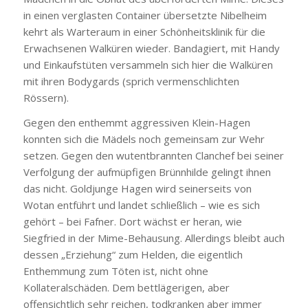
in einen verglasten Container übersetzte Nibelheim
kehrt als Warteraum in einer Schönheitsklinik für die
Erwachsenen Walküren wieder. Bandagiert, mit Handy
und Einkaufstüten versammeln sich hier die Walküren
mit ihren Bodygards (sprich vermenschlichten
Rössern).
Gegen den enthemmt aggressiven Klein-Hagen
konnten sich die Mädels noch gemeinsam zur Wehr
setzen. Gegen den wutentbrannten Clanchef bei seiner
Verfolgung der aufmüpfigen Brünnhilde gelingt ihnen
das nicht. Goldjunge Hagen wird seinerseits von
Wotan entführt und landet schließlich – wie es sich
gehört – bei Fafner. Dort wächst er heran, wie
Siegfried in der Mime-Behausung. Allerdings bleibt auch
dessen „Erziehung“ zum Helden, die eigentlich
Enthemmung zum Töten ist, nicht ohne
Kollateralschäden. Dem bettlägerigen, aber
offensichtlich sehr reichen, todkranken aber immer