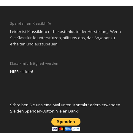
Spenden an KlassikInfo
Leider ist KlassikInfo nicht kostenlos in der Herstellung. Wenn
Sie KlassikInfo unterstützen, hilft uns das, das Angebot zu
erhalten und auszubauen.
Klassikinfo Mitglied werden
HIER
klicken!
Schreiben Sie uns eine Mail unter "Kontakt" oder verwenden
Sie den Spenden-Button. Vielen Dank!