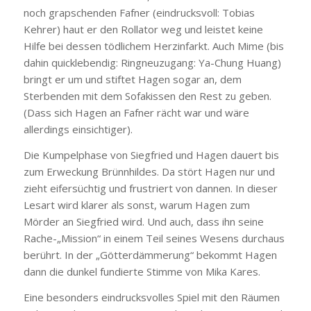
noch grapschenden Fafner (eindrucksvoll: Tobias
Kehrer) haut er den Rollator weg und leistet keine
Hilfe bei dessen tödlichem Herzinfarkt. Auch Mime (bis
dahin quicklebendig: Ringneuzugang: Ya-Chung Huang)
bringt er um und stiftet Hagen sogar an, dem
Sterbenden mit dem Sofakissen den Rest zu geben.
(Dass sich Hagen an Fafner rächt war und wäre
allerdings einsichtiger).
Die Kumpelphase von Siegfried und Hagen dauert bis
zum Erweckung Brünnhildes. Da stört Hagen nur und
zieht eifersüchtig und frustriert von dannen. In dieser
Lesart wird klarer als sonst, warum Hagen zum
Mörder an Siegfried wird. Und auch, dass ihn seine
Rache-„Mission“ in einem Teil seines Wesens durchaus
berührt. In der „Götterdämmerung“ bekommt Hagen
dann die dunkel fundierte Stimme von Mika Kares.
Eine besonders eindrucksvolles Spiel mit den Räumen