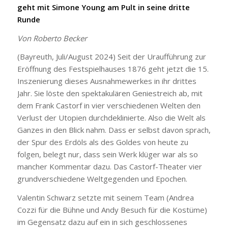
geht mit Simone Young am Pult in seine dritte
Runde
Von Roberto Becker
(Bayreuth, Juli/August 2024) Seit der Uraufführung zur
Eröffnung des Festspielhauses 1876 geht jetzt die 15.
Inszenierung dieses Ausnahmewerkes in ihr drittes
Jahr. Sie löste den spektakulären Geniestreich ab, mit
dem Frank Castorf in vier verschiedenen Welten den
Verlust der Utopien durchdeklinierte. Also die Welt als
Ganzes in den Blick nahm. Dass er selbst davon sprach,
der Spur des Erdöls als des Goldes von heute zu
folgen, belegt nur, dass sein Werk klüger war als so
mancher Kommentar dazu. Das Castorf-Theater vier
grundverschiedene Weltgegenden und Epochen.
Valentin Schwarz setzte mit seinem Team (Andrea
Cozzi für die Bühne und Andy Besuch für die Kostüme)
im Gegensatz dazu auf ein in sich geschlossenes