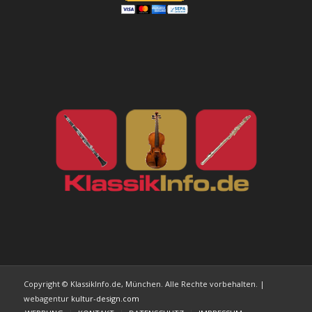
Copyright © KlassikInfo.de, München. Alle Rechte vorbehalten. |
webagentur
kultur-design.com