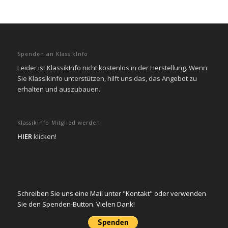
Spenden an KlassikInfo
Leider ist KlassikInfo nicht kostenlos in der Herstellung. Wenn
Sie KlassikInfo unterstützen, hilft uns das, das Angebot zu
erhalten und auszubauen.
Klassikinfo Mitglied werden
HIER
klicken!
Schreiben Sie uns eine Mail unter "Kontakt" oder verwenden
Sie den Spenden-Button. Vielen Dank!