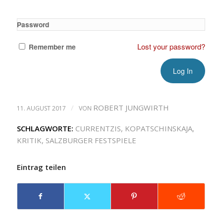
Password
Lost your password?
Remember me
/
ROBERT JUNGWIRTH
11. AUGUST 2017
VON
SCHLAGWORTE:
CURRENTZIS
,
KOPATSCHINSKAJA
,
KRITIK
,
SALZBURGER FESTSPIELE
Eintrag teilen