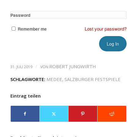
Password
Lost your password?
Remember me
/
ROBERT JUNGWIRTH
31. JULI 2019
VON
SCHLAGWORTE:
MEDEE
,
SALZBURGER FESTSPIELE
Eintrag teilen