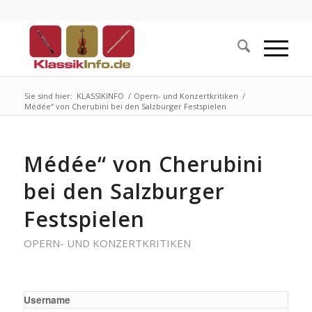
Sie sind hier:
KLASSIKINFO
/
Opern- und Konzertkritiken
/
Médée“ von Cherubini bei den Salzburger Festspielen
Médée“ von Cherubini
bei den Salzburger
Festspielen
OPERN- UND KONZERTKRITIKEN
Username