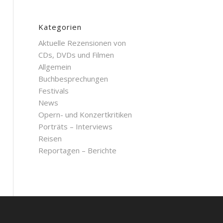
Kategorien
Aktuelle Rezensionen von
CDs, DVDs und Filmen
Allgemein
Buchbesprechungen
Festivals
News
Opern- und Konzertkritiken
Porträts – Interviews
Reisen
Reportagen – Berichte