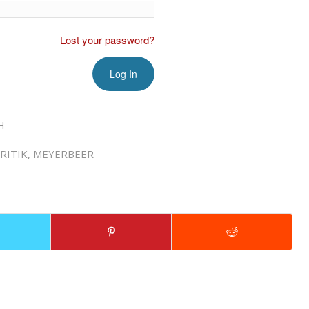
Lost your password?
H
RITIK
,
MEYERBEER