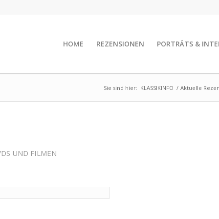
HOME
REZENSIONEN
PORTRÄTS & INTE
Sie sind hier:
KLASSIKINFO
/
Aktuelle Reze
VDS UND FILMEN