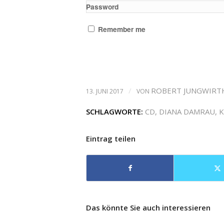
Password
Remember me
/
ROBERT JUNGWIRT
13. JUNI 2017
VON
SCHLAGWORTE:
CD
,
DIANA DAMRAU
,
K
Eintrag teilen
Das könnte Sie auch interessieren