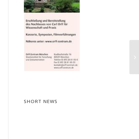
Lu
SHORT NEWS