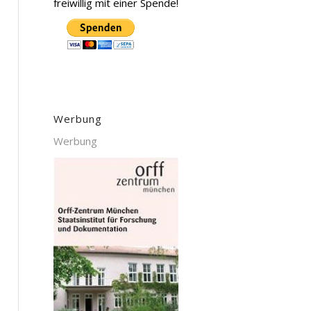
freiwillig mit einer Spende!
Werbung
Werbung