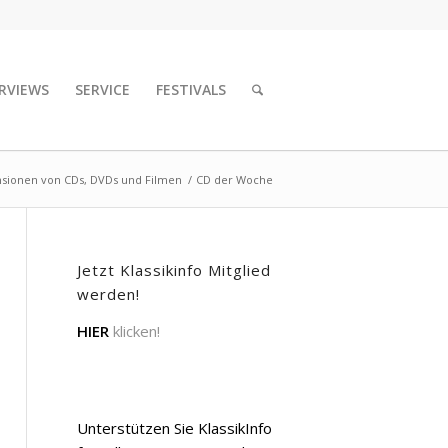
RVIEWS
SERVICE
FESTIVALS
nsionen von CDs, DVDs und Filmen
/
CD der Woche
Jetzt Klassikinfo Mitglied
werden!
HIER
klicken!
Unterstützen Sie KlassikInfo