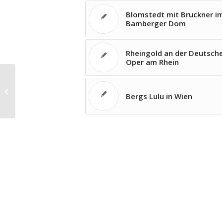
Blomstedt mit Bruckner i
Bamberger Dom
Rheingold an der Deutsch
Oper am Rhein
Zum Tod von rosalie
Bergs Lulu in Wien