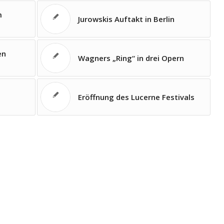
m
Jurowskis Auftakt in Berlin
en
Wagners „Ring“ in drei Opern
Eröffnung des Lucerne Festivals