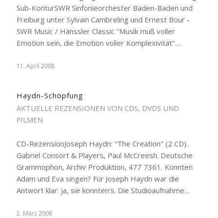
Sub-KonturSWR Sinfonieorchester Baden-Baden und
Freiburg unter Sylvain Cambreling und Ernest Bour -
SWR Music / Hänssler Classic "Musik muß voller
Emotion sein, die Emotion voller Komplexivität".…
11. April 2008
Haydn-Schöpfung
AKTUELLE REZENSIONEN VON CDS, DVDS UND
FILMEN
CD-RezensionJoseph Haydn: "The Creation" (2 CD).
Gabriel Consort & Players, Paul McCreesh. Deutsche
Grammophon, Archiv Produktion, 477 7361. Konnten
Adam und Eva singen? Für Joseph Haydn war die
Antwort klar: ja, sie konnten's. Die Studioaufnahme…
2. März 2008