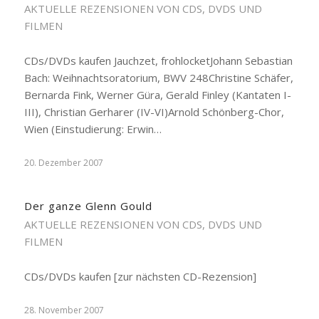
AKTUELLE REZENSIONEN VON CDS, DVDS UND
FILMEN
CDs/DVDs kaufen Jauchzet, frohlocketJohann Sebastian
Bach: Weihnachtsoratorium, BWV 248Christine Schäfer,
Bernarda Fink, Werner Güra, Gerald Finley (Kantaten I-
III), Christian Gerharer (IV-VI)Arnold Schönberg-Chor,
Wien (Einstudierung: Erwin…
20. Dezember 2007
Der ganze Glenn Gould
AKTUELLE REZENSIONEN VON CDS, DVDS UND
FILMEN
CDs/DVDs kaufen [zur nächsten CD-Rezension]
28. November 2007