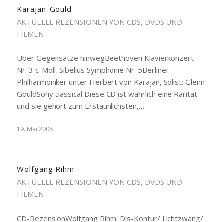
Karajan-Gould
AKTUELLE REZENSIONEN VON CDS, DVDS UND
FILMEN
Über Gegensätze hinwegBeethoven Klavierkonzert
Nr. 3 c-Moll, Sibelius Symphonie Nr. 5Berliner
Philharmoniker unter Herbert von Karajan, Solist: Glenn
GouldSony classical Diese CD ist wahrlich eine Rarität
und sie gehört zum Erstaunlichsten,…
19. Mai 2008
Wolfgang Rihm
AKTUELLE REZENSIONEN VON CDS, DVDS UND
FILMEN
CD-RezensionWolfgang Rihm: Dis-Kontur/ Lichtzwang/