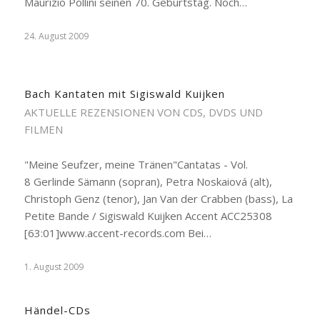
Maurizio Pollini seinen 70. Geburtstag. Noch…
24. August 2009
Bach Kantaten mit Sigiswald Kuijken
AKTUELLE REZENSIONEN VON CDS, DVDS UND
FILMEN
"Meine Seufzer, meine Tränen"Cantatas - Vol.
8 Gerlinde Sämann (sopran), Petra Noskaiová (alt),
Christoph Genz (tenor), Jan Van der Crabben (bass), La
Petite Bande / Sigiswald Kuijken Accent ACC25308
[63:01]www.accent-records.com Bei…
1. August 2009
Händel-CDs