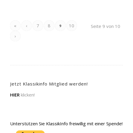
«
‹
7
8
10
Seite 9 von 10
9
›
Jetzt Klassikinfo Mitglied werden!
HIER
klicken!
Unterstützen Sie KlassikInfo freiwillig mit einer Spende!