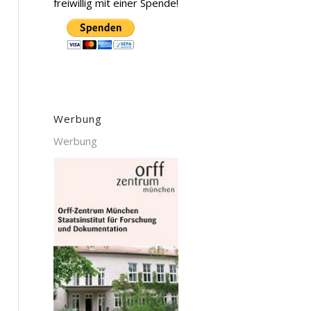
freiwillig mit einer Spende!
Werbung
Werbung