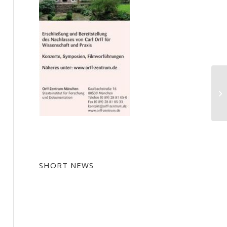
Ru
SHORT NEWS