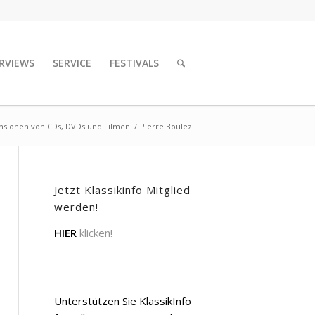
RVIEWS
SERVICE
FESTIVALS
nsionen von CDs, DVDs und Filmen
/
Pierre Boulez
Jetzt Klassikinfo Mitglied
werden!
HIER
klicken!
Unterstützen Sie KlassikInfo