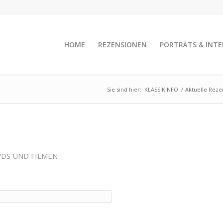
HOME
REZENSIONEN
PORTRÄTS & INTE
Sie sind hier:
KLASSIKINFO
/
Aktuelle Reze
VDS UND FILMEN