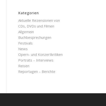
Kategorien
Aktuelle Rezensionen von
CDs, DVDs und Filmen
Allgemein
Buchbesprechungen
Festivals
News
Opern- und Konzertkritiken
Porträts – Interviews
Reisen
Reportagen – Berichte