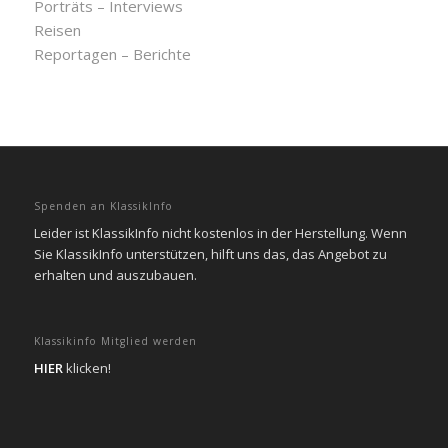
Porträts – Interviews
Reisen
Reportagen – Berichte
Spenden an KlassikInfo
Leider ist KlassikInfo nicht kostenlos in der Herstellung. Wenn
Sie KlassikInfo unterstützen, hilft uns das, das Angebot zu
erhalten und auszubauen.
Klassikinfo Mitglied werden
HIER
klicken!