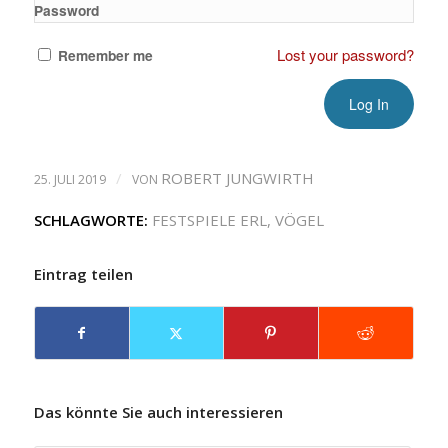
Password
Lost your password?
Remember me
/
ROBERT JUNGWIRTH
25. JULI 2019
VON
SCHLAGWORTE:
FESTSPIELE ERL
,
VÖGEL
Eintrag teilen
Das könnte Sie auch interessieren