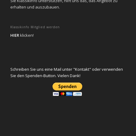
Sie KlassikInfo unterstützen, hilft uns das, das Angebot zu
erhalten und auszubauen.
Klassikinfo Mitglied werden
HIER
klicken!
Schreiben Sie uns eine Mail unter "Kontakt" oder verwenden
Sie den Spenden-Button. Vielen Dank!