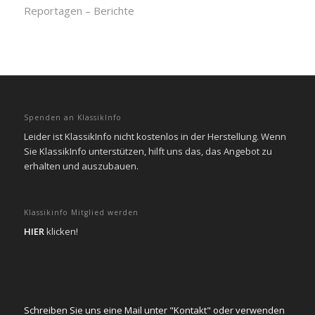
Reportagen – Berichte
Spenden an KlassikInfo
Leider ist KlassikInfo nicht kostenlos in der Herstellung. Wenn
Sie KlassikInfo unterstützen, hilft uns das, das Angebot zu
erhalten und auszubauen.
Klassikinfo Mitglied werden
HIER
klicken!
Schreiben Sie uns eine Mail unter "Kontakt" oder verwenden