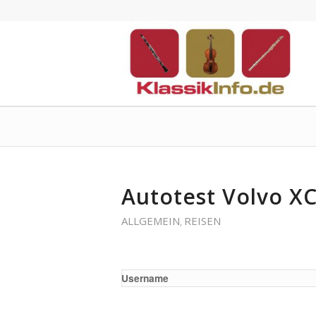
Autotest Volvo X
ALLGEMEIN
REISEN
,
Username