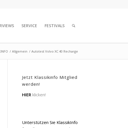
RVIEWS
SERVICE
FESTIVALS
KINFO
/
Allgemein
/
Autotest Volvo XC 40 Recharge
Jetzt Klassikinfo Mitglied
werden!
HIER
klicken!
Unterstützen Sie KlassikInfo