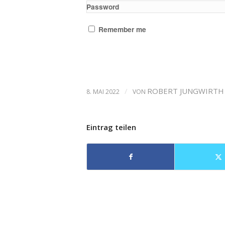
Password
Remember me
/
ROBERT JUNGWIRTH
8. MAI 2022
VON
Eintrag teilen