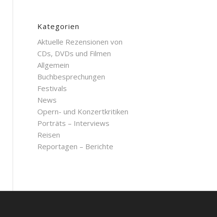
Kategorien
Aktuelle Rezensionen von
CDs, DVDs und Filmen
Allgemein
Buchbesprechungen
Festivals
News
Opern- und Konzertkritiken
Porträts – Interviews
Reisen
Reportagen – Berichte