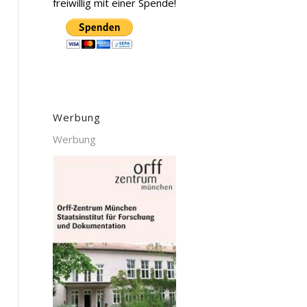
freiwillig mit einer Spende!
Werbung
Werbung