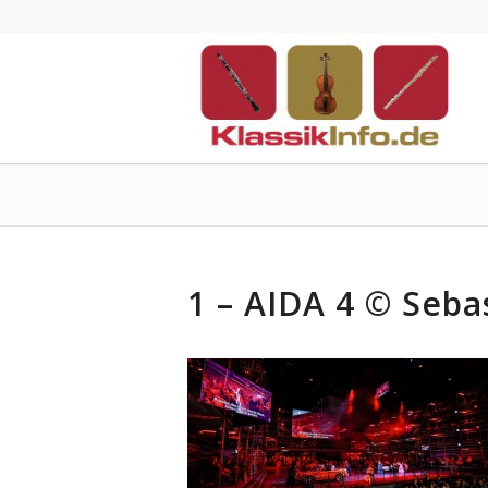
1 – AIDA 4 © Seb