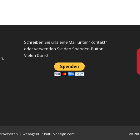
Schreiben Sie uns eine Mail unter "Kontakt"
oder verwenden Sie den Spenden-Button.
Vielen Dank!
en,
 vorbehalten. | webagentur
kultur-design.com
WERB