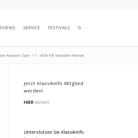
RVIEWS
SERVICE
FESTIVALS
 der Kasseler Oper
/
1 – AIDA 4 © Sebastian Hannak
Jetzt Klassikinfo Mitglied
werden!
HIER
klicken!
Unterstützen Sie KlassikInfo