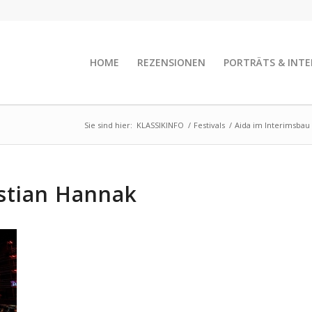
HOME
REZENSIONEN
PORTRÄTS & INTE
Sie sind hier:
KLASSIKINFO
/
Festivals
/
Aida im Interimsbau
astian Hannak