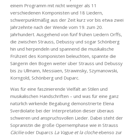
einem Programm mit nicht weniger als 11
verschiedenen Komponisten und 18 Liedern,
schwerpunktmäßig aus der Zeit kurz vor bis etwa zwei
Jahrzehnte nach der Wende vom 19. zum 20.
Jahrhundert. Ausgehend von fünf frühen Liedern Orffs,
die zwischen Strauss, Debussy und sogar Schönberg
hin und herpendeln und spannend die musikalische
Frühzeit des Komponisten beleuchten, spannte die
Sängerin den Bogen weiter über Strauss und Debussy
bis zu Ullmann, Messiaen, Strawinsky, Szymanowski,
Korngold, Schönberg und Duparc.
Was für eine faszinierende Vielfalt an Stilen und
musikalischen Handschriften – und was für eine ganz
natürlich wirkende Begabung demonstrierte Elena
Sverdiolaite bei der Interpretation dieser überaus
schweren und anspruchsvollen Lieder. Dabei steht der
Sopranistin die große Opernemphase wie in Strauss
Cäcilie
oder Duparcs
La Vague et la cloche
ebenso zur