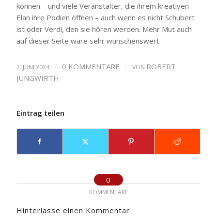
können – und viele Veranstalter, die ihrem kreativen
Elan ihre Podien öffnen – auch wenn es nicht Schubert
ist oder Verdi, den sie hören werden. Mehr Mut auch
auf dieser Seite wäre sehr wünschenswert.
/
0 KOMMENTARE
/
ROBERT
7. JUNI 2024
VON
JUNGWIRTH
Eintrag teilen
0
KOMMENTARE
Hinterlasse einen Kommentar