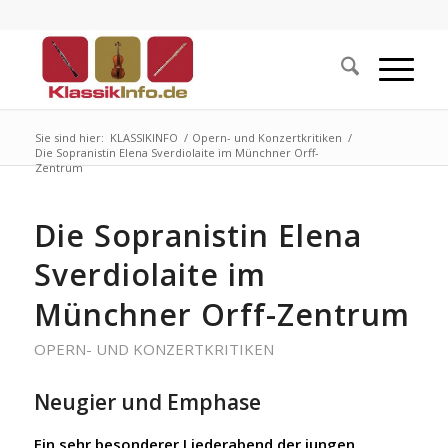
Sie sind hier:
KLASSIKINFO
/
Opern- und Konzertkritiken
/
Die Sopranistin Elena Sverdiolaite im Münchner Orff-
Zentrum
Die Sopranistin Elena
Sverdiolaite im
Münchner Orff-Zentrum
OPERN- UND KONZERTKRITIKEN
Neugier und Emphase
Ein sehr besonderer Liederabend der jungen