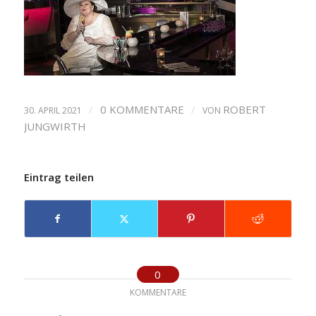
/
0 KOMMENTARE
/
ROBERT
30. APRIL 2021
VON
JUNGWIRTH
Eintrag teilen
0
KOMMENTARE