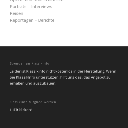
Porträts – Interviews
Reisen
Reportagen – Berichte
Spenden an KlassikInfo
Leider ist KlassikInfo nicht kostenlos in der Herstellung. Wenn
Sie KlassikInfo unterstützen, hilft uns das, das Angebot zu
erhalten und auszubauen.
Klassikinfo Mitglied werden
HIER
klicken!