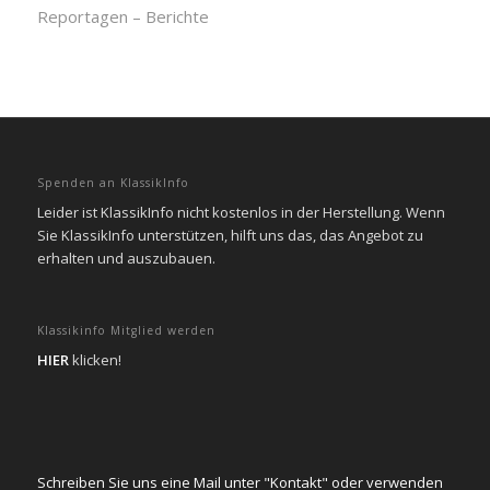
Reportagen – Berichte
Spenden an KlassikInfo
Leider ist KlassikInfo nicht kostenlos in der Herstellung. Wenn
Sie KlassikInfo unterstützen, hilft uns das, das Angebot zu
erhalten und auszubauen.
Klassikinfo Mitglied werden
HIER
klicken!
Schreiben Sie uns eine Mail unter "Kontakt" oder verwenden