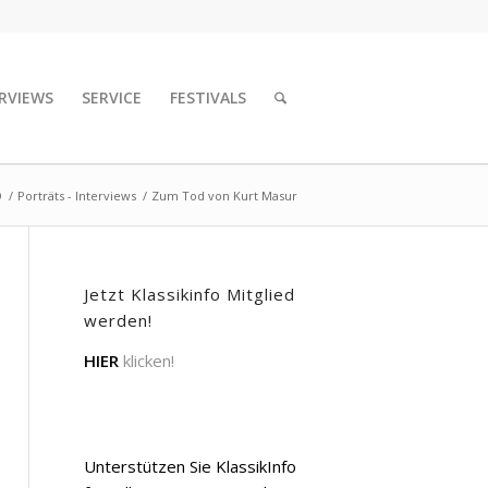
RVIEWS
SERVICE
FESTIVALS
O
/
Porträts - Interviews
/
Zum Tod von Kurt Masur
Jetzt Klassikinfo Mitglied
werden!
HIER
klicken!
Unterstützen Sie KlassikInfo