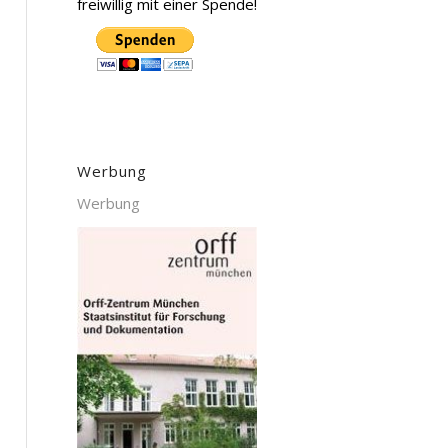
freiwillig mit einer Spende!
Werbung
Werbung