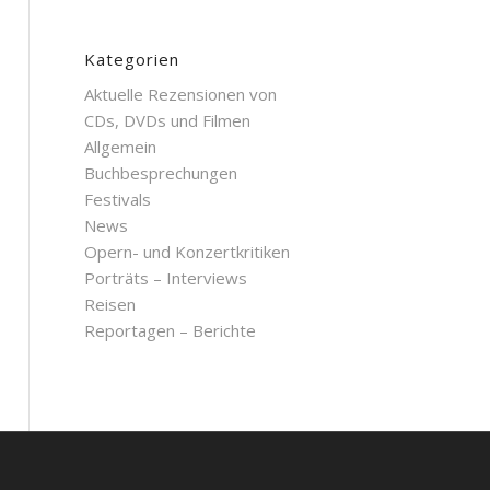
Kategorien
Aktuelle Rezensionen von
CDs, DVDs und Filmen
Allgemein
Buchbesprechungen
Festivals
News
Opern- und Konzertkritiken
Porträts – Interviews
Reisen
Reportagen – Berichte