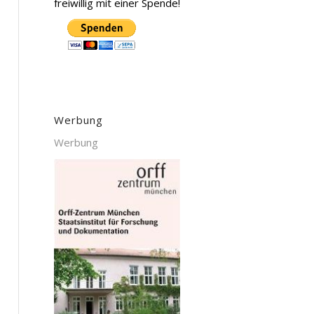
freiwillig mit einer Spende!
Werbung
Werbung