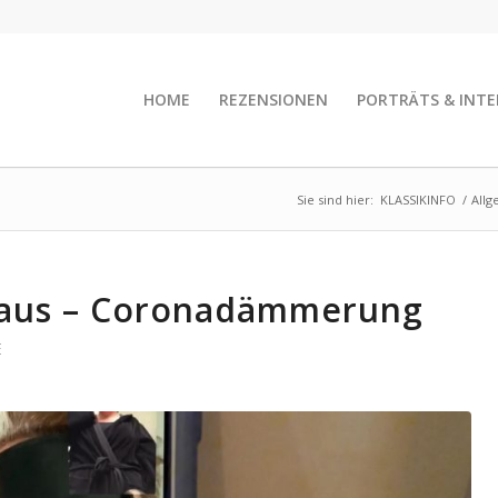
HOME
REZENSIONEN
PORTRÄTS & INTE
Sie sind hier:
KLASSIKINFO
/
Allg
 Haus – Coronadämmerung
E