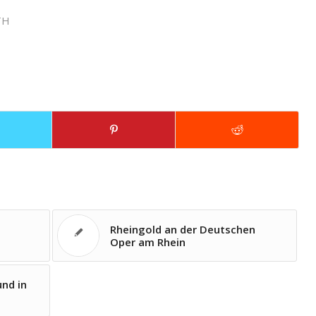
TH
Rheingold an der Deutschen
Oper am Rhein
und in