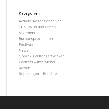
Kategorien
Aktuelle Rezensionen von
CDs, DVDs und Filmen
Allgemein
Buchbesprechungen
Festivals
News
Opern- und Konzertkritiken
Porträts – Interviews
Reisen
Reportagen – Berichte