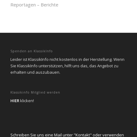
Reportagen – Berichte
Spenden an KlassikInfo
Leider ist KlassikInfo nicht kostenlos in der Herstellung. Wenn
Sie KlassikInfo unterstützen, hilft uns das, das Angebot zu
erhalten und auszubauen.
Klassikinfo Mitglied werden
HIER
klicken!
Schreiben Sie uns eine Mail unter "Kontakt" oder verwenden