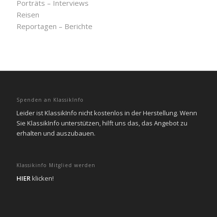
Porträts – Interviews
Reisen
Reportagen – Berichte
Spenden an KlassikInfo
Leider ist KlassikInfo nicht kostenlos in der Herstellung. Wenn
Sie KlassikInfo unterstützen, hilft uns das, das Angebot zu
erhalten und auszubauen.
Klassikinfo Mitglied werden
HIER
klicken!