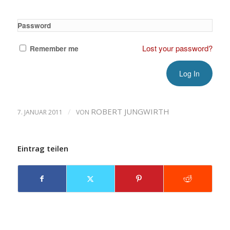
Password
Lost your password?
Remember me
/
ROBERT JUNGWIRTH
7. JANUAR 2011
VON
Eintrag teilen