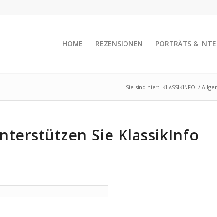
HOME
REZENSIONEN
PORTRÄTS & INTE
Sie sind hier:
KLASSIKINFO
/
Allge
terstützen Sie KlassikInfo