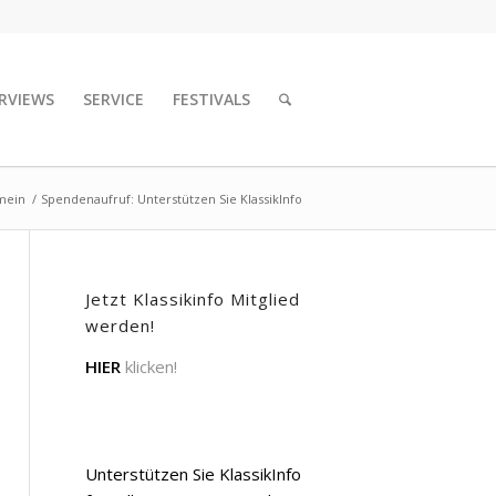
RVIEWS
SERVICE
FESTIVALS
mein
/
Spendenaufruf: Unterstützen Sie KlassikInfo
Jetzt Klassikinfo Mitglied
werden!
HIER
klicken!
Unterstützen Sie KlassikInfo