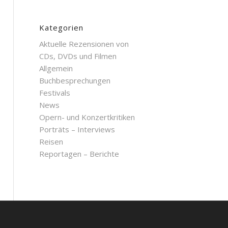
Kategorien
Aktuelle Rezensionen von
CDs, DVDs und Filmen
Allgemein
Buchbesprechungen
Festivals
News
Opern- und Konzertkritiken
Porträts – Interviews
Reisen
Reportagen – Berichte