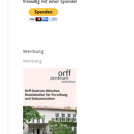
freiwillig mit einer Spende!
Werbung
Werbung