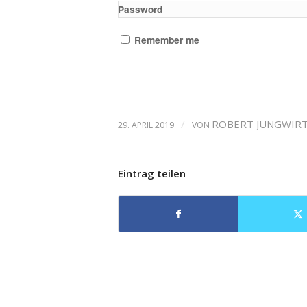
Password
Remember me
/
ROBERT JUNGWIR
29. APRIL 2019
VON
Eintrag teilen