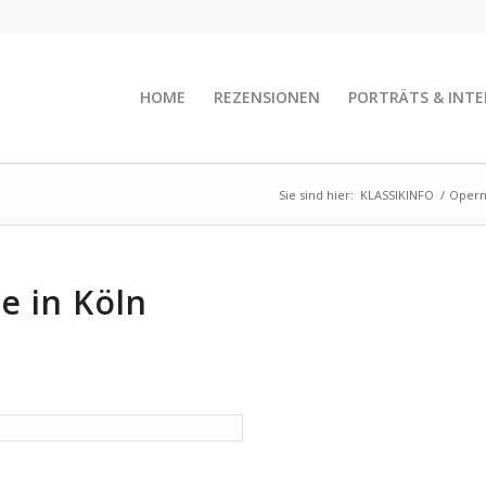
HOME
REZENSIONEN
PORTRÄTS & INTE
Sie sind hier:
KLASSIKINFO
/
Opern
e in Köln