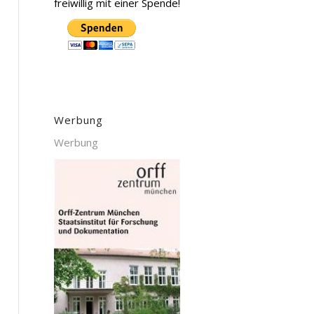
freiwillig mit einer Spende!
Werbung
Werbung