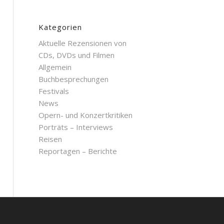
Kategorien
Aktuelle Rezensionen von
CDs, DVDs und Filmen
Allgemein
Buchbesprechungen
Festivals
News
Opern- und Konzertkritiken
Porträts – Interviews
Reisen
Reportagen – Berichte