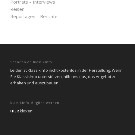
Porträts – Interviews
Reisen
Reportagen – Berichte
Spenden an KlassikInfo
Leider ist KlassikInfo nicht kostenlos in der Herstellung. Wenn
Sie KlassikInfo unterstützen, hilft uns das, das Angebot zu
erhalten und auszubauen.
Klassikinfo Mitglied werden
HIER
klicken!