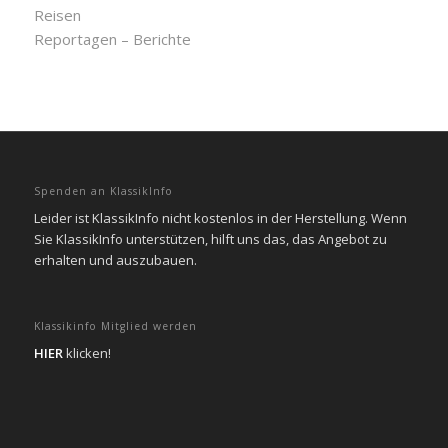
Reisen
Reportagen – Berichte
Spenden an KlassikInfo
Leider ist KlassikInfo nicht kostenlos in der Herstellung. Wenn
Sie KlassikInfo unterstützen, hilft uns das, das Angebot zu
erhalten und auszubauen.
Klassikinfo Mitglied werden
HIER
klicken!