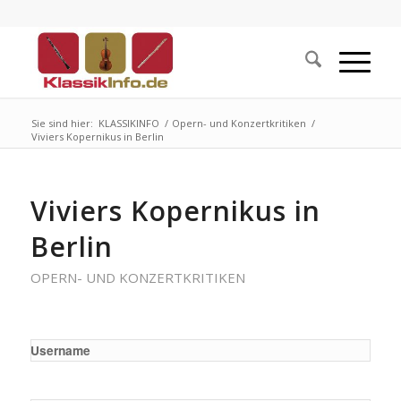
Sie sind hier:
KLASSIKINFO
/
Opern- und Konzertkritiken
/
Viviers Kopernikus in Berlin
Viviers Kopernikus in
Berlin
OPERN- UND KONZERTKRITIKEN
Username