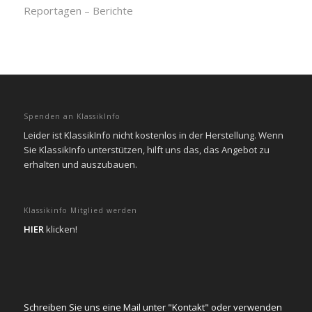
Reportagen – Berichte
Spenden an KlassikInfo
Leider ist KlassikInfo nicht kostenlos in der Herstellung. Wenn
Sie KlassikInfo unterstützen, hilft uns das, das Angebot zu
erhalten und auszubauen.
Klassikinfo Mitglied werden
HIER
klicken!
Schreiben Sie uns eine Mail unter "Kontakt" oder verwenden