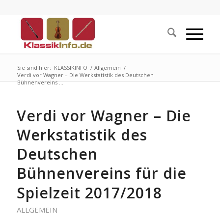
Sie sind hier:
KLASSIKINFO
/
Allgemein
/
Verdi vor Wagner – Die Werkstatistik des Deutschen
Bühnenvereins ...
Verdi vor Wagner – Die
Werkstatistik des
Deutschen
Bühnenvereins für die
Spielzeit 2017/2018
ALLGEMEIN