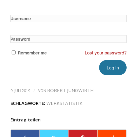
Username
Password
Lost your password?
Remember me
/
ROBERT JUNGWIRTH
9. JULI 2019
VON
SCHLAGWORTE:
WERKSTATISTIK
Eintrag teilen