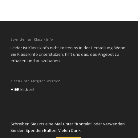
Spenden an KlassikInfo
Leider ist KlassikInfo nicht kostenlos in der Herstellung. Wenn
Sie KlassikInfo unterstützen, hilft uns das, das Angebot zu
erhalten und auszubauen.
Klassikinfo Mitglied werden
HIER
klicken!
Schreiben Sie uns eine Mail unter "Kontakt" oder verwenden
Sie den Spenden-Button. Vielen Dank!