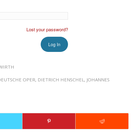
Lost your password?
WIRTH
DEUTSCHE OPER
,
DIETRICH HENSCHEL
,
JOHANNES