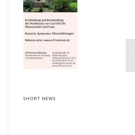
La
SHORT NEWS