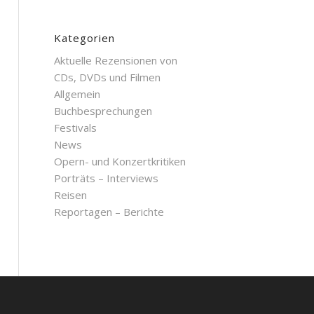
Kategorien
Aktuelle Rezensionen von
CDs, DVDs und Filmen
Allgemein
Buchbesprechungen
Festivals
News
Opern- und Konzertkritiken
Porträts – Interviews
Reisen
Reportagen – Berichte