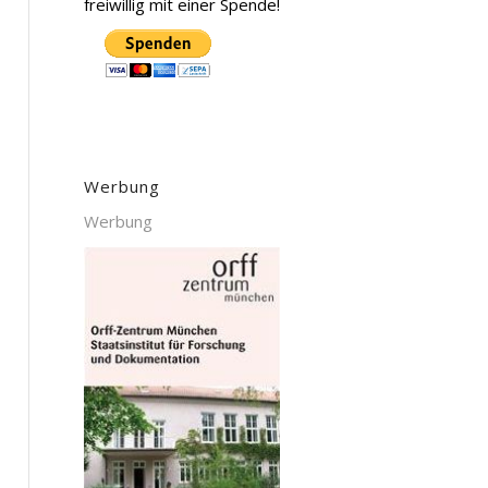
freiwillig mit einer Spende!
Werbung
Werbung