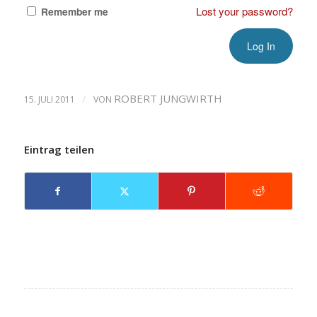
Lost your password?
Remember me
/
ROBERT JUNGWIRTH
15. JULI 2011
VON
Eintrag teilen