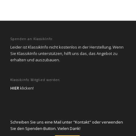
Spenden an KlassikInfo
Leider ist KlassikInfo nicht kostenlos in der Herstellung. Wenn
Sie KlassikInfo unterstützen, hilft uns das, das Angebot zu
erhalten und auszubauen.
Klassikinfo Mitglied werden
HIER
klicken!
Schreiben Sie uns eine Mail unter "Kontakt" oder verwenden
Sie den Spenden-Button. Vielen Dank!