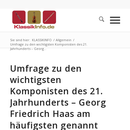
Sie sind hier:
KLASSIKINFO
/
Allgemein
/
Umfrage zu den wichtigsten Komponisten des 21.
Jahrhunderts – Georg...
Umfrage zu den
wichtigsten
Komponisten des 21.
Jahrhunderts – Georg
Friedrich Haas am
häufigsten genannt