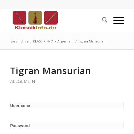
Sie sind hier:
KLASSIKINFO
/
Allgemein
/
Tigran Mansurian
Tigran Mansurian
ALLGEMEIN
Username
Password