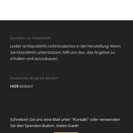
Spenden an KlassikInfo
Leider ist KlassikInfo nicht kostenlos in der Herstellung. Wenn
Sie KlassikInfo unterstützen, hilft uns das, das Angebot zu
erhalten und auszubauen.
Klassikinfo Mitglied werden
HIER
klicken!
Schreiben Sie uns eine Mail unter "Kontakt" oder verwenden
Sie den Spenden-Button. Vielen Dank!