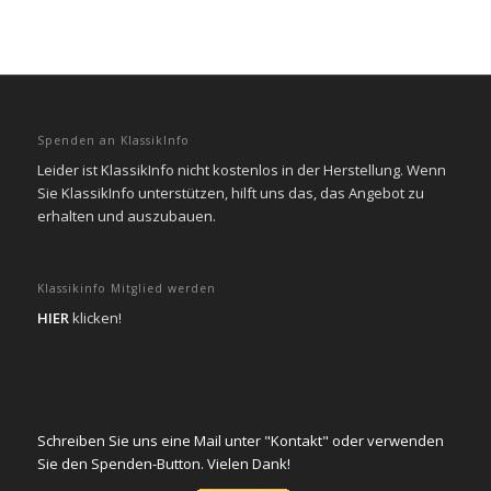
Spenden an KlassikInfo
Leider ist KlassikInfo nicht kostenlos in der Herstellung. Wenn
Sie KlassikInfo unterstützen, hilft uns das, das Angebot zu
erhalten und auszubauen.
Klassikinfo Mitglied werden
HIER
klicken!
Schreiben Sie uns eine Mail unter "Kontakt" oder verwenden
Sie den Spenden-Button. Vielen Dank!